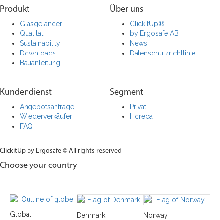
Produkt
Über uns
Glasgeländer
ClickitUp®
Qualität
by Ergosafe AB
Sustainability
News
Downloads
Datenschutzrichtlinie
Bauanleitung
Kundendienst
Segment
Angebotsanfrage
Privat
Wiederverkäufer
Horeca
FAQ
ClickitUp by Ergosafe © All rights reserved
Choose your country
Global
Denmark
Norway