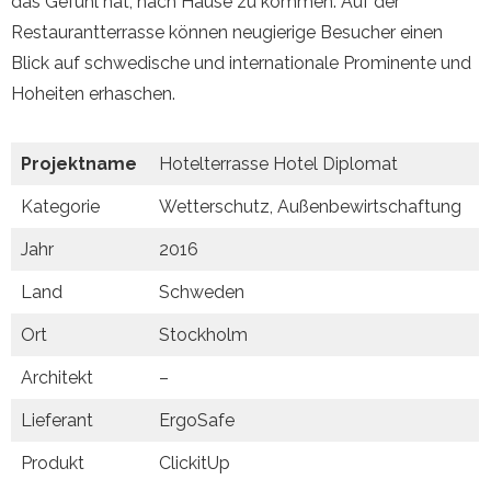
das Gefühl hat, nach Hause zu kommen. Auf der
Restaurantterrasse können neugierige Besucher einen
Blick auf schwedische und internationale Prominente und
Hoheiten erhaschen.
Projektname
Hotelterrasse Hotel Diplomat
Kategorie
Wetterschutz, Außenbewirtschaftung
Jahr
2016
Land
Schweden
Ort
Stockholm
Architekt
–
Lieferant
ErgoSafe
Produkt
ClickitUp